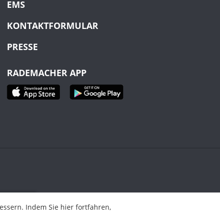
EMS
KONTAKTFORMULAR
PRESSE
RADEMACHER APP
ahren,
sern. Indem Sie hier fortfahren,