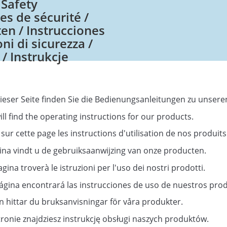
 Safety
es de sécurité /
ten / Instrucciones
ni di sicurezza /
/ Instrukcje
ieser Seite finden Sie die Bedienungsanleitungen zu unser
l find the operating instructions for our products.
sur cette page les instructions d'utilisation de nos produits
ina vindt u de gebruiksaanwijzing van onze producten.
gina troverà le istruzioni per l'uso dei nostri prodotti.
página encontrará las instrucciones de uso de nuestros pro
 hittar du bruksanvisningar för våra produkter.
tronie znajdziesz instrukcję obsługi naszych produktów.