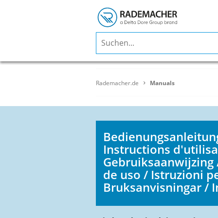
Rademacher.de
Manuals
Bedienungsanleitung
Instructions d'utilisa
Gebruiksaanwijzing 
de uso / Istruzioni pe
Bruksanvisningar / I