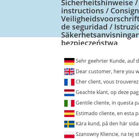
Sicherheitshinweise /
instructions / Consign
Veiligheidsvoorschrif
de seguridad / Istruzio
Säkerhetsanvisningar 
bezpieczeństwa
Sehr geehrter Kunde, auf d
Dear customer, here you wil
Cher client, vous trouverez 
Geachte klant, op deze pag
Gentile cliente, in questa pa
Estimado cliente, en esta 
Kära kund, på den här sidan
Szanowny Kliencie, na tej s