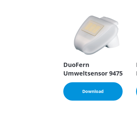
DuoFern
Umweltsensor 9475
Download