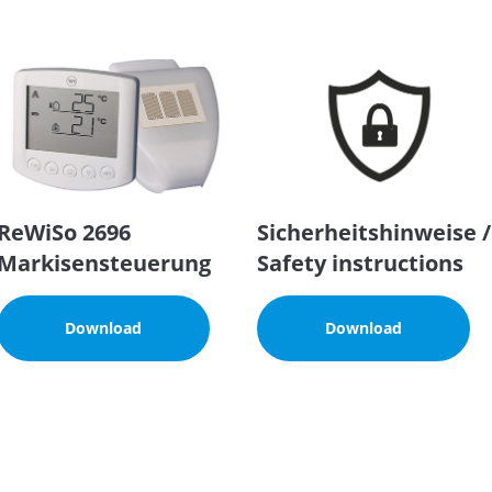
ReWiSo 2696
Sicherheitshinweise /
Markisensteuerung
Safety instructions
Download
Download