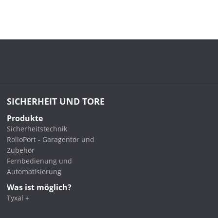
SICHERHEIT UND TORE
Produkte
Sicherheitstechnik
RolloPort - Garagentor und
Zubehör
Fernbedienung und
Automatisierung
Was ist möglich?
Tyxal +