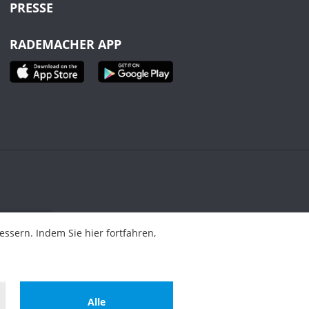
PRESSE
RADEMACHER APP
ahren,
sern. Indem Sie hier fortfahren,
Alle