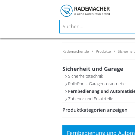
Rademacher.de
Produkte
Sicherhei
Sicherheit und Garage
Sicherheitstechnik
RolloPort - Garagentorantriebe
Fernbedienung und Automatisi
Zubehör und Ersatzteile
Produktkategorien anzeigen
Fernbedienung und Automa