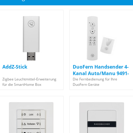
AddZ-Stick
DuoFern Handsender 4-
Kanal Auto/Manu 9491-
Zigbee Leuchtmittel-Erweiterung
5
Die Fernbedienung für Ihre
für die SmartHome Box
DuoFern Geräte