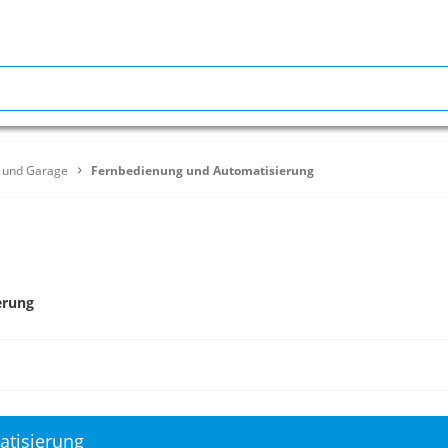
t und Garage
Fernbedienung und Automatisierung
erung
tisierung