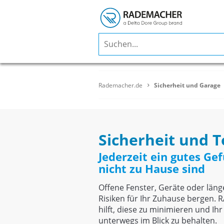
Rademacher.de
Sicherheit und Garage
Sicherheit und T
Jederzeit ein gutes Ge
nicht zu Hause sind
Offene Fenster, Geräte oder län
Risiken für Ihr Zuhause berge
hilft, diese zu minimieren und Ih
unterwegs im Blick zu behalten.