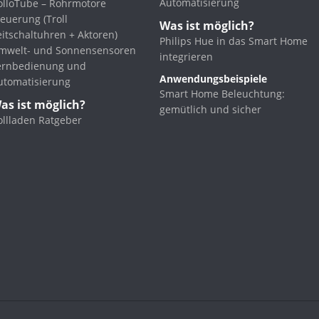
Automatisierung
olloTube – Rohrmotore
euerung (Troll
Was ist möglich?
eitschaltuhren + Aktoren)
Philips Hue in das Smart Home
mwelt- und Sonnensensoren
integrieren
ernbedienung und
Anwendungsbeispiele
utomatisierung
Smart Home Beleuchtung:
as ist möglich?
gemütlich und sicher
ollladen Ratgeber