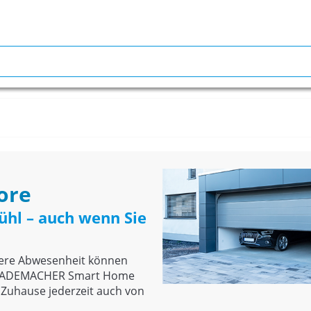
ore
fühl – auch wenn Sie
gere Abwesenheit können
n. RADEMACHER Smart Home
r Zuhause jederzeit auch von