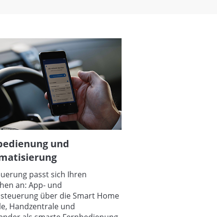
bedienung und
matisierung
euerung passt sich Ihren
en an: App- und
steuerung über die Smart Home
le, Handzentrale und