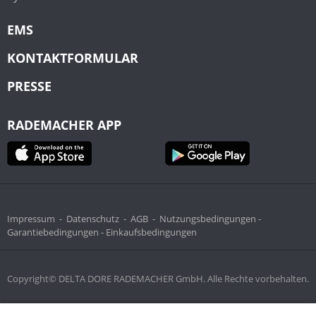
EMS
KONTAKTFORMULAR
PRESSE
RADEMACHER APP
Impressum
-
Datenschutz
-
AGB
-
Nutzungsbedingungen -
Garantiebedingungen -
Einkaufsbedingungen
Copyright© DELTA DORE RADEMACHER GmbH. Alle Rechte vorbehalten.