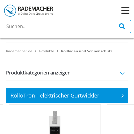
Rademacher.de
Produkte
Rollladen und Sonnenschutz
Produktkategorien anzeigen
RolloTron - elektrischer Gurtwickler