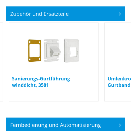
Zubehör und Ersatzteile
Sanierungs-Gurtführung
Umlenkrol
winddicht, 3581
Gurtbandb
Fernbedienung und Automatisierung