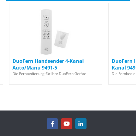
DuoFern Handsender 4-Kanal
DuoFern H
Auto/Manu 9491-5
Kanal 949
Die Fernbedienung für Ihre DuoFern Geräte
Die Fernbedie