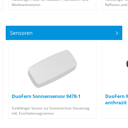
Markisenmotoren
Raffstore und
Sensoren
DuoFern Sonnensensor 9478-1
DuoFern 
anthrazit
Funkfähiger Sensor zur Sonnenschutz-Steuerung
inkl. Erschütterungssensor