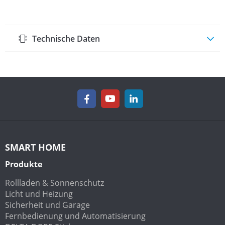
Technische Daten
SMART HOME
Produkte
Rollladen & Sonnenschutz
Licht und Heizung
Sicherheit und Garage
Fernbedienung und Automatisierung