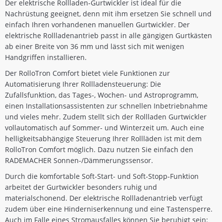
Der elektrische Rollladen-Gurtwickler ist ideal für die
Nachrüstung geeignet, denn mit ihm ersetzen Sie schnell und
einfach Ihren vorhandenen manuellen Gurtwickler. Der
elektrische Rollladenantrieb passt in alle gängigen Gurtkästen
ab einer Breite von 36 mm und lässt sich mit wenigen
Handgriffen installieren.
Der RolloTron Comfort bietet viele Funktionen zur
Automatisierung Ihrer Rollladensteuerung: Die
Zufallsfunktion, das Tages-, Wochen- und Astroprogramm,
einen Installationsassistenten zur schnellen Inbetriebnahme
und vieles mehr. Zudem stellt sich der Rollladen Gurtwickler
vollautomatisch auf Sommer- und Winterzeit um. Auch eine
helligkeitsabhängige Steuerung Ihrer Rollläden ist mit dem
RolloTron Comfort möglich. Dazu nutzen Sie einfach den
RADEMACHER Sonnen-/Dämmerungssensor.
Durch die komfortable Soft-Start- und Soft-Stopp-Funktion
arbeitet der Gurtwickler besonders ruhig und
materialschonend. Der elektrische Rollladenantrieb verfügt
zudem über eine Hinderniserkennung und eine Tastensperre.
Auch im Falle eines Stromausfalles können Sie beruhigt sein: