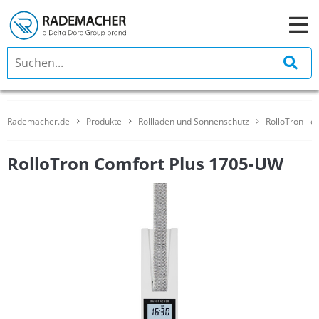
Rademacher.de
Produkte
Rollladen und Sonnenschutz
RolloTron - e
RolloTron Comfort Plus 1705-UW