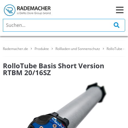
Rademacher.de
Produkte
Rollladen und Sonnenschutz
RolloTube - 
RolloTube Basis Short Version
RTBM 20/16SZ