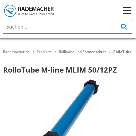
Rademacher.de
Produkte
Rollladen und Sonnenschutz
RolloTube M
RolloTube M-line MLIM 50/12PZ