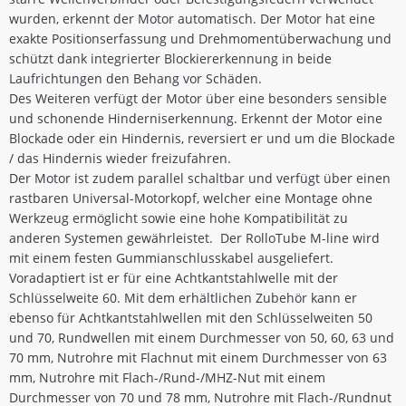
wurden, erkennt der Motor automatisch. Der Motor hat eine
exakte Positionserfassung und Drehmomentüberwachung und
schützt dank integrierter Blockiererkennung in beide
Laufrichtungen den Behang vor Schäden.
Des Weiteren verfügt der Motor über eine besonders sensible
und schonende Hinderniserkennung. Erkennt der Motor eine
Blockade oder ein Hindernis, reversiert er und um die Blockade
/ das Hindernis wieder freizufahren.
Der Motor ist zudem parallel schaltbar und verfügt über einen
rastbaren Universal-Motorkopf, welcher eine Montage ohne
Werkzeug ermöglicht sowie eine hohe Kompatibilität zu
anderen Systemen gewährleistet. Der RolloTube M-line wird
mit einem festen Gummianschlusskabel ausgeliefert.
Voradaptiert ist er für eine Achtkantstahlwelle mit der
Schlüsselweite 60. Mit dem erhältlichen Zubehör kann er
ebenso für Achtkantstahlwellen mit den Schlüsselweiten 50
und 70, Rundwellen mit einem Durchmesser von 50, 60, 63 und
70 mm, Nutrohre mit Flachnut mit einem Durchmesser von 63
mm, Nutrohre mit Flach-/Rund-/MHZ-Nut mit einem
Durchmesser von 70 und 78 mm, Nutrohre mit Flach-/Rundnut