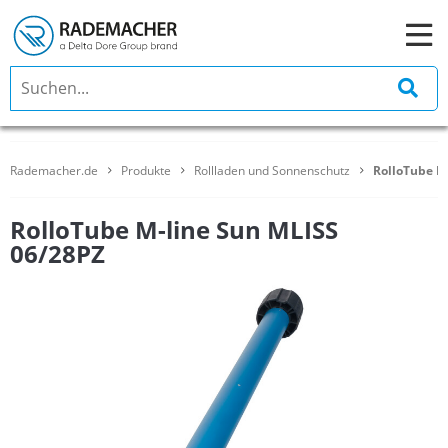
Rademacher.de
Produkte
Rollladen und Sonnenschutz
RolloTube M
RolloTube M-line Sun MLISS
06/28PZ