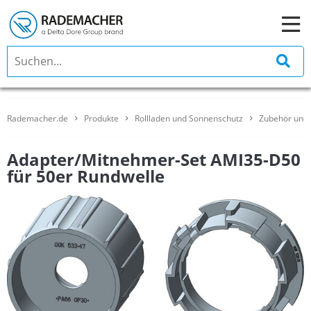
Rademacher.de
Produkte
Rollladen und Sonnenschutz
Zubehör und 
Adapter/Mitnehmer-Set AMI35-D50
für 50er Rundwelle