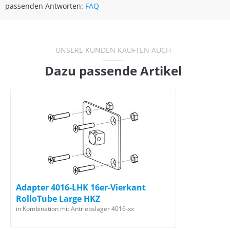
passenden Antworten:
FAQ
UNSERE KUNDEN KAUFTEN AUCH
Dazu passende Artikel
Adapter 4016-LHK 16er-Vierkant
RolloTube Large HKZ
in Kombination mit Antriebslager 4016-xx