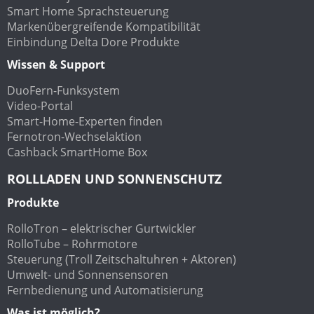
Smart Home Sprachsteuerung
Markenübergreifende Kompatibilität
Einbindung Delta Dore Produkte
Wissen & Support
DuoFern-Funksystem
Video-Portal
Smart-Home-Experten finden
Fernotron-Wechselaktion
Cashback SmartHome Box
ROLLLADEN UND SONNENSCHUTZ
Produkte
RolloTron – elektrischer Gurtwickler
RolloTube – Rohrmotore
Steuerung (Troll Zeitschaltuhren + Aktoren)
Umwelt- und Sonnensensoren
Fernbedienung und Automatisierung
Was ist möglich?