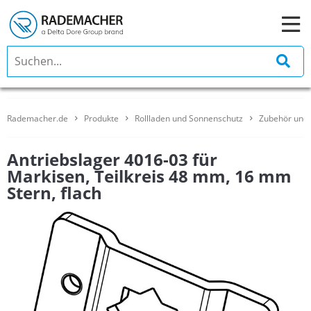
Rademacher.de
Produkte
Rollladen und Sonnenschutz
Zubehör und 
Antriebslager 4016-03 für
Markisen, Teilkreis 48 mm, 16 mm
Stern, flach