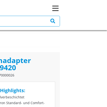
nadapter
 9420
70000026
Highlights:
lverbeschichtet
Tron Standard- und Comfort-