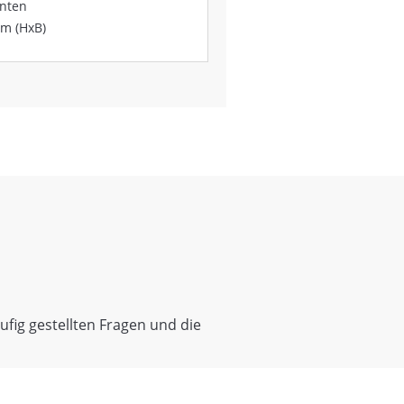
anten
m (HxB)
fig gestellten Fragen und die