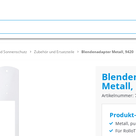
nd Sonnenschutz
Zubehör und Ersatzteile
Blendenadapter Metall, 9420
Blende
Metall,
Artikelnummer: 
Produkt-
Metall, pu
Für Rollo