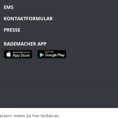
EMS
KONTAKTFORMULAR
PRESSE
RADEMACHER APP
ahren,
sern. Indem Sie hier fortfahren,