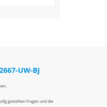
 2667-UW-BJ
hen.
fig gestellten Fragen und die