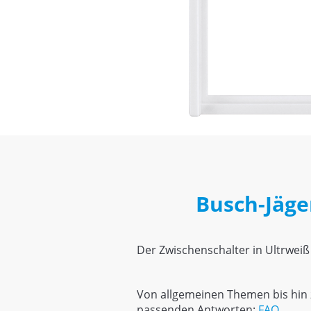
Busch-Jäge
Der Zwischenschalter in Ultrweiß
Von allgemeinen Themen bis hin z
passenden Antworten:
FAQ