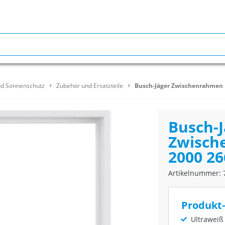
nd Sonnenschutz
Zubehör und Ersatzteile
Busch-Jäger Zwischenrahmen 
Busch-J
Zwisch
2000 2
Artikelnummer: 
Produkt-
Ultraweiß