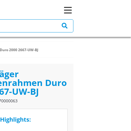
Duro 2000 2667-UW-BJ
äger
enrahmen Duro
667-UW-BJ
70000063
Highlights: