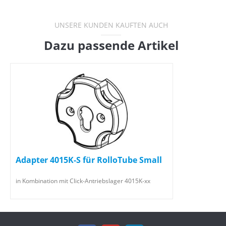
UNSERE KUNDEN KAUFTEN AUCH
Dazu passende Artikel
Adapter 4015K-S für RolloTube Small
in Kombination mit Click-Antriebslager 4015K-xx