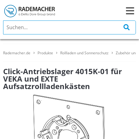
Rademacher.de
Produkte
Rollladen und Sonnenschutz
Zubehör und 
Click-Antriebslager 4015K-01 für
VEKA und EXTE
Aufsatzrollladenkästen