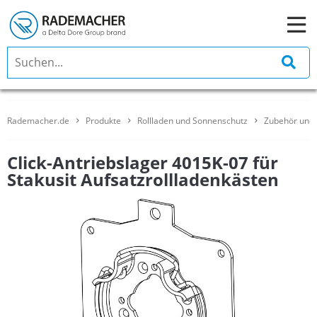
Rademacher.de
Produkte
Rollladen und Sonnenschutz
Zubehör und 
Click-Antriebslager 4015K-07 für
Stakusit Aufsatzrollladenkästen