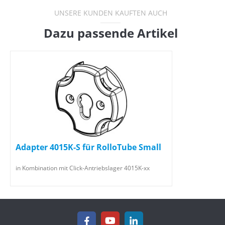
UNSERE KUNDEN KAUFTEN AUCH
Dazu passende Artikel
Adapter 4015K-S für RolloTube Small
in Kombination mit Click-Antriebslager 4015K-xx