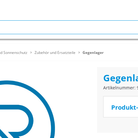
nd Sonnenschutz
Zubehör und Ersatzteile
Gegenlager
Gegenl
Artikelnummer: 
Produkt-