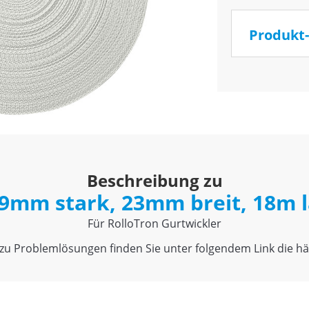
Produkt-
Beschreibung zu
9mm stark, 23mm breit, 18m l
Für RolloTron Gurtwickler
u Problemlösungen finden Sie unter folgendem Link die häu