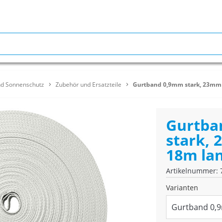
nd Sonnenschutz
Zubehör und Ersatzteile
Gurtband 0,9mm stark, 23mm b
Gurtba
stark, 
18m lan
Artikelnummer: 
Varianten