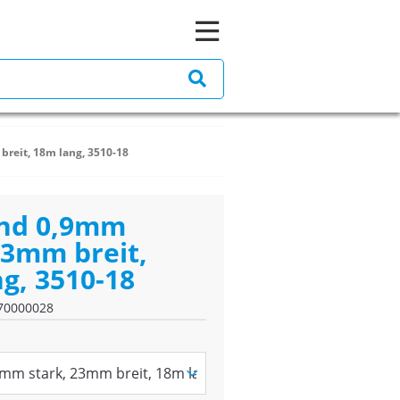
reit, 18m lang, 3510-18
nd 0,9mm
23mm breit,
g, 3510-18
70000028