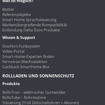
Was ist möglich?
Matter
Referenzobjekte
Smart Home Sprachsteuerung
Markenübergreifende Kompatibilität
Einbindung Delta Dore Produkte
Wissen & Support
DuoFern-Funksystem
Video-Portal
Smart-Home-Experten finden
Fernotron-Wechselaktion
Cashback SmartHome Box
ROLLLADEN UND SONNENSCHUTZ
Produkte
RolloTron – elektrischer Gurtwickler
RolloTube – Rohrmotore
Steuerung (Troll Zeitschaltuhren + Aktoren)