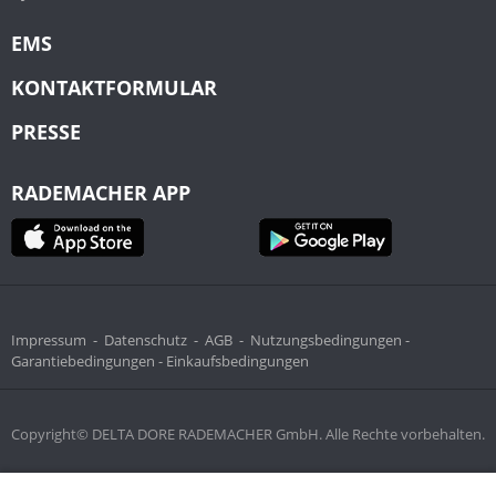
EMS
KONTAKTFORMULAR
PRESSE
RADEMACHER APP
Impressum
-
Datenschutz
-
AGB
-
Nutzungsbedingungen -
Garantiebedingungen -
Einkaufsbedingungen
Copyright© DELTA DORE RADEMACHER GmbH. Alle Rechte vorbehalten.