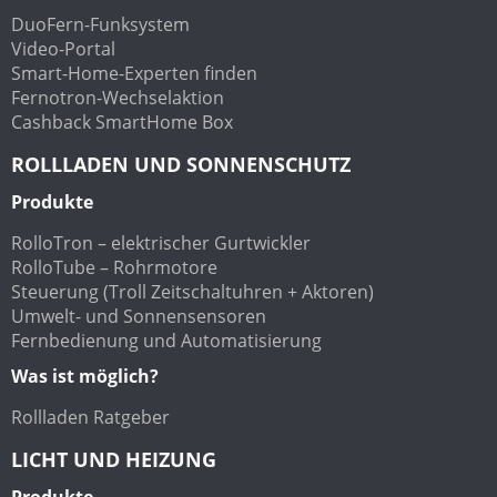
DuoFern-Funksystem
Video-Portal
Smart-Home-Experten finden
Fernotron-Wechselaktion
Cashback SmartHome Box
ROLLLADEN UND SONNENSCHUTZ
Produkte
RolloTron – elektrischer Gurtwickler
RolloTube – Rohrmotore
Steuerung (Troll Zeitschaltuhren + Aktoren)
Umwelt- und Sonnensensoren
Fernbedienung und Automatisierung
Was ist möglich?
Rollladen Ratgeber
LICHT UND HEIZUNG
Produkte