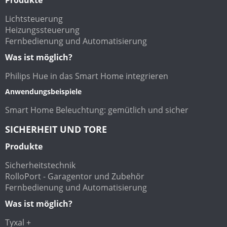
Lichtsteuerung
Heizungssteuerung
Fernbedienung und Automatisierung
Was ist möglich?
Philips Hue in das Smart Home integrieren
Anwendungsbeispiele
Smart Home Beleuchtung: gemütlich und sicher
SICHERHEIT UND TORE
Produkte
Sicherheitstechnik
RolloPort - Garagentor und Zubehör
Fernbedienung und Automatisierung
Was ist möglich?
Tyxal +