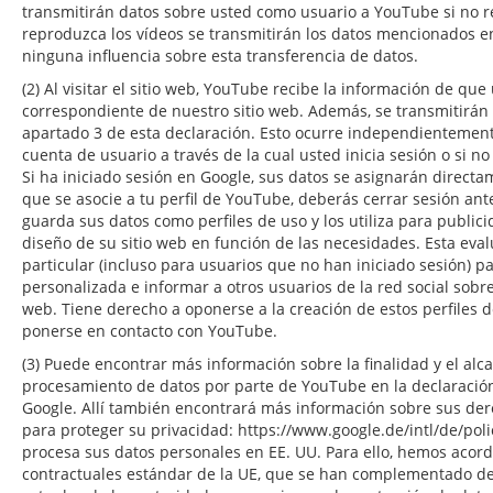
transmitirán datos sobre usted como usuario a YouTube si no r
reproduzca los vídeos se transmitirán los datos mencionados e
ninguna influencia sobre esta transferencia de datos.
(2) Al visitar el sitio web, YouTube recibe la información de qu
correspondiente de nuestro sitio web. Además, se transmitirán
apartado 3 de esta declaración. Esto ocurre independientemen
cuenta de usuario a través de la cual usted inicia sesión o si n
Si ha iniciado sesión en Google, sus datos se asignarán directa
que se asocie a tu perfil de YouTube, deberás cerrar sesión ant
guarda sus datos como perfiles de uso y los utiliza para public
diseño de su sitio web en función de las necesidades. Esta eval
particular (incluso para usuarios que no han iniciado sesión) p
personalizada e informar a otros usuarios de la red social sobre
web. Tiene derecho a oponerse a la creación de estos perfiles d
ponerse en contacto con YouTube.
(3) Puede encontrar más información sobre la finalidad y el alca
procesamiento de datos por parte de YouTube en la declaració
Google. Allí también encontrará más información sobre sus der
para proteger su privacidad: https://www.google.de/intl/de/pol
procesa sus datos personales en EE. UU. Para ello, hemos acor
contractuales estándar de la UE, que se han complementado de