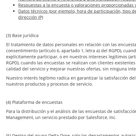
Respuestas a la encuesta o valoraciones proporcionadas 
Datos técnicos (por ejemplo, hora de participación, tipo d
dirección IP)
(3) Base jurídica
El tratamiento de datos personales en relación con las encuesta
consentimiento (artículo 6, apartado 1, letra a) del RGPD), cua
explícitamente participar, o en nuestros intereses legítimos (artíc
RGPD), cuando las encuestas se realizan con clientes existentes 
calidad del servicio y mejorar nuestras ofertas, sin ninguna in
Nuestro interés legítimo radica en garantizar la satisfacción d
nuestros productos y procesos de servicio.
(4) Plataforma de encuestas
Para la distribución y el análisis de las encuestas de satisfacci
Management, un servicio prestado por Salesforce, Inc.
(5) Dentro del grupo Delta Dore, solo los departamentos autori