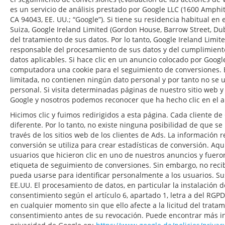
es un servicio de análisis prestado por Google LLC (1600 Amphi
CA 94043, EE. UU.; “Google”). Si tiene su residencia habitual e
Suiza, Google Ireland Limited (Gordon House, Barrow Street, Dub
del tratamiento de sus datos. Por lo tanto, Google Ireland Limit
responsable del procesamiento de sus datos y del cumplimiento
datos aplicables. Si hace clic en un anuncio colocado por Goog
computadora una cookie para el seguimiento de conversiones. E
limitada, no contienen ningún dato personal y por tanto no se ut
personal. Si visita determinadas páginas de nuestro sitio web y
Google y nosotros podemos reconocer que ha hecho clic en el a
Hicimos clic y fuimos redirigidos a esta página. Cada cliente d
diferente. Por lo tanto, no existe ninguna posibilidad de que se
través de los sitios web de los clientes de Ads. La información 
conversión se utiliza para crear estadísticas de conversión. Aq
usuarios que hicieron clic en uno de nuestros anuncios y fuero
etiqueta de seguimiento de conversiones. Sin embargo, no rec
pueda usarse para identificar personalmente a los usuarios. Su
EE.UU. El procesamiento de datos, en particular la instalación d
consentimiento según el artículo 6, apartado 1, letra a del RGP
en cualquier momento sin que ello afecte a la licitud del tratam
consentimiento antes de su revocación. Puede encontrar más inf