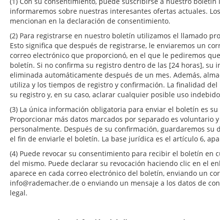
(1) Con su consentimiento, puede suscribirse a nuestro boletín i
informaremos sobre nuestras interesantes ofertas actuales. Los
mencionan en la declaración de consentimiento.
(2) Para registrarse en nuestro boletín utilizamos el llamado p
Esto significa que después de registrarse, le enviaremos un corr
correo electrónico que proporcionó, en el que le pediremos que
boletín. Si no confirma su registro dentro de las [24 horas], su
eliminada automáticamente después de un mes. Además, almac
utiliza y los tiempos de registro y confirmación. La finalidad d
su registro y, en su caso, aclarar cualquier posible uso indebid
(3) La única información obligatoria para enviar el boletín es su
Proporcionar más datos marcados por separado es voluntario y s
personalmente. Después de su confirmación, guardaremos su di
el fin de enviarle el boletín. La base jurídica es el artículo 6, ap
(4) Puede revocar su consentimiento para recibir el boletín en
del mismo. Puede declarar su revocación haciendo clic en el en
aparece en cada correo electrónico del boletín, enviando un cor
info@rademacher.de o enviando un mensaje a los datos de cont
legal.