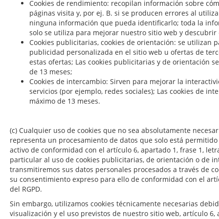
Cookies de rendimiento: recopilan información sobre cómo
páginas visita y, por ej. B. si se producen errores al utiliz
ninguna información que pueda identificarlo; toda la inf
solo se utiliza para mejorar nuestro sitio web y descubrir
Cookies publicitarias, cookies de orientación: se utilizan p
publicidad personalizada en el sitio web u ofertas de terc
estas ofertas; Las cookies publicitarias y de orientació
de 13 meses;
Cookies de intercambio: Sirven para mejorar la interactiv
servicios (por ejemplo, redes sociales); Las cookies de i
máximo de 13 meses.
(c) Cualquier uso de cookies que no sea absolutamente necesari
representa un procesamiento de datos que solo está permitido
activo de conformidad con el artículo 6, apartado 1, frase 1, let
particular al uso de cookies publicitarias, de orientación o de 
transmitiremos sus datos personales procesados
a trav
é
s de co
su consentimiento expreso para ello de conformidad con el artícul
del RGPD.
Sin embargo, utilizamos cookies técnicamente necesarias debido
visualización y el uso previstos de nuestro sitio web, artículo 6, a