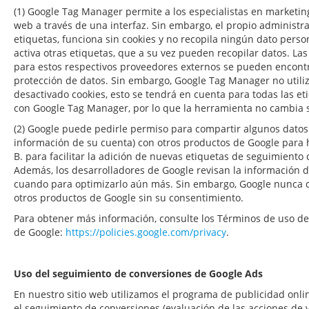
(1) Google Tag Manager permite a los especialistas en marketing
web a través de una interfaz. Sin embargo, el propio administrad
etiquetas, funciona sin cookies y no recopila ningún dato per
activa otras etiquetas, que a su vez pueden recopilar datos. La
para estos respectivos proveedores externos se pueden encontr
protección de datos. Sin embargo, Google Tag Manager no utiliz
desactivado cookies, esto se tendrá en cuenta para todas las et
con Google Tag Manager, por lo que la herramienta no cambia s
(2) Google puede pedirle permiso para compartir algunos datos
información de su cuenta) con otros productos de Google para h
B. para facilitar la adición de nuevas etiquetas de seguimient
Además, los desarrolladores de Google revisan la información 
cuando para optimizarlo aún más. Sin embargo, Google nunca c
otros productos de Google sin su consentimiento.
Para obtener más información, consulte los Términos de uso de 
de Google:
https://policies.google.com/privacy
.
Uso del seguimiento de conversiones de Google Ads
En nuestro sitio web utilizamos el programa de publicidad onlin
el seguimiento de conversiones (evaluación de las acciones de v