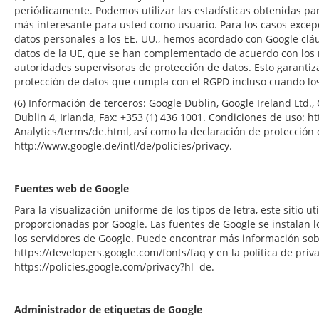
periódicamente. Podemos utilizar las estadísticas obtenidas pa
más interesante para usted como usuario. Para los casos excepc
datos personales a los EE. UU., hemos acordado con Google clá
datos de la UE, que se han complementado de acuerdo con los r
autoridades supervisoras de protección de datos. Esto garantiz
protección de datos que cumpla con el RGPD incluso cuando los 
(6) Información de terceros: Google Dublin, Google Ireland Ltd.
Dublin 4, Irlanda, Fax: +353 (1) 436 1001. Condiciones de uso: 
Analytics/terms/de.html, así como la declaración de protección 
http://www.google.de/intl/de/policies/privacy.
Fuentes web de Google
Para la visualización uniforme de los tipos de letra, este sitio 
proporcionadas por Google. Las fuentes de Google se instalan 
los servidores de Google. Puede encontrar más información so
https://developers.google.com/fonts/faq y en la política de priv
https://policies.google.com/privacy?hl=de.
Administrador de etiquetas de Google