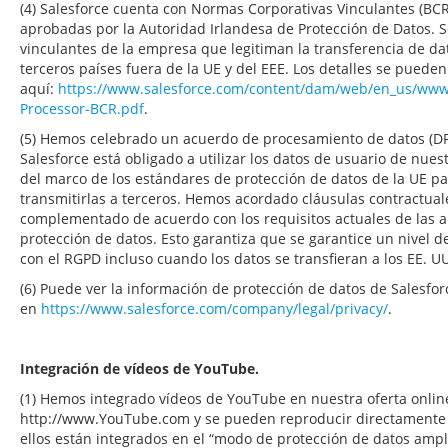
(4) Salesforce cuenta con Normas Corporativas Vinculantes (BCR,
aprobadas por la Autoridad Irlandesa de Protección de Datos. S
vinculantes de la empresa que legitiman la transferencia de da
terceros países fuera de la UE y del EEE. Los detalles se puede
aquí:
https://www.salesforce.com/content/dam/web/en_us/www/
Processor-BCR.pdf
.
(5) Hemos celebrado un acuerdo de procesamiento de datos (DP
Salesforce está obligado a utilizar los datos de usuario de nue
del marco de los estándares de protección de datos de la UE pa
transmitirlas a terceros. Hemos acordado cláusulas contractual
complementado de acuerdo con los requisitos actuales de las 
protección de datos. Esto garantiza que se garantice un nivel 
con el RGPD incluso cuando los datos se transfieran a los EE. U
(6) Puede ver la información de protección de datos de Salesfor
en
https://www.salesforce.com/company/legal/privacy/
.
Integración de vídeos de YouTube.
(1) Hemos integrado vídeos de YouTube en nuestra oferta onli
http://www.YouTube.com y se pueden reproducir directamente 
ellos están integrados en el “modo de protección de datos ampli