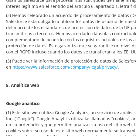
Usamos Salesforce para procesar sus solicitudes de manera rápi
interés legítimo en el sentido del artículo 6, apartado 1, letra f 
(2) Hemos celebrado un acuerdo de procesamiento de datos (DP
Salesforce está obligado a utilizar los datos de usuario de nue
del marco de los estándares de protección de datos de la UE pa
transmitirlas a terceros. Hemos acordado cláusulas contractual
complementado de acuerdo con los requisitos actuales de las 
protección de datos. Esto garantiza que se garantice un nivel 
con el RGPD incluso cuando los datos se transfieran a los EE. U
(3) Puede ver la información de protección de datos de Salesfor
en
https://www.salesforce.com/company/legal/privacy/
.
5. Analítica web
Google analitico
(1) Este sitio web utiliza Google Analytics, un servicio de anál
Inc. (“Google”). Google Analytics utiliza las llamadas “cookies”,
en su ordenador y que permiten analizar su uso del sitio web. 
cookies sobre su uso de este sitio web normalmente se transmit