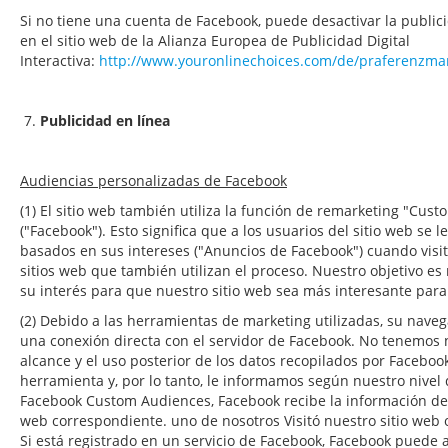
Si no tiene una cuenta de Facebook, puede desactivar la publi
en el sitio web de la Alianza Europea de Publicidad Digital
Interactiva:
http://www.youronlinechoices.com/de/praferenzm
7.
Publicidad en línea
Audiencias personalizadas de Facebook
(1) El sitio web también utiliza la función de remarketing "Cus
("Facebook"). Esto significa que a los usuarios del sitio web se
basados
en sus intereses ("Anuncios de Facebook") cuando visit
sitios web que tambi
é
n utilizan el proceso. Nuestro objetivo e
su inter
é
s para que nuestro sitio web sea m
á
s interesante para
(2) Debido a las herramientas de marketing utilizadas, su nav
una conexión directa con el servidor de Facebook. No tenemos 
alcance y el uso posterior de los datos recopilados por Faceboo
herramienta y, por lo tanto, le informamos según nuestro nivel 
Facebook Custom Audiences, Facebook recibe la información de 
web correspondiente. uno de nosotros Visitó nuestro sitio web o
Si está registrado en un servicio de Facebook, Facebook puede as