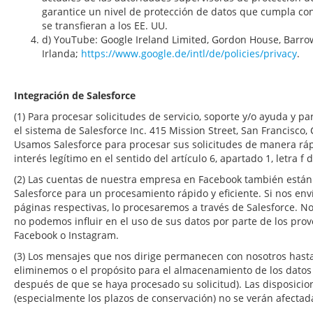
garantice un nivel de protección de datos que cumpla co
se transfieran a los EE. UU.
d) YouTube: Google Ireland Limited, Gordon House, Barrow
Irlanda;
https://www.google.de/intl/de/policies/privacy
.
Integración de Salesforce
(1) Para procesar solicitudes de servicio, soporte y/o ayuda y
el sistema de Salesforce Inc. 415 Mission Street, San Francisco, 
Usamos Salesforce para procesar sus solicitudes de manera rápi
interés legítimo en el sentido del artículo 6, apartado 1, letra f 
(2) Las cuentas de nuestra empresa en Facebook también están
Salesforce para un procesamiento rápido y eficiente. Si nos env
páginas respectivas, lo procesaremos a través de Salesforce. No
no podemos influir en el uso de sus datos por parte de los pro
Facebook o Instagram.
(3) Los mensajes que nos dirige permanecen con nosotros hasta 
eliminemos o el propósito para el almacenamiento de los datos 
después de que se haya procesado su solicitud). Las disposicion
(especialmente los plazos de conservación) no se verán afectad