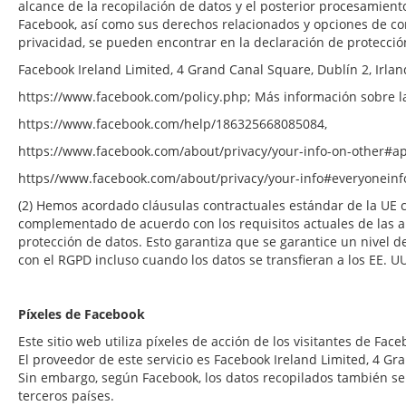
alcance de la recopilación de datos y el posterior procesamient
Facebook, así como sus derechos relacionados y opciones de co
privacidad, se pueden encontrar en la declaración de protecci
Facebook Ireland Limited, 4 Grand Canal Square, Dublín 2, Irlan
https://www.facebook.com/policy.php; Más información sobre la
https://www.facebook.com/help/186325668085084,
https://www.facebook.com/about/privacy/your-info-on-other#ap
https//www.facebook.com/about/privacy/your-info#everyoneinf
(2) Hemos acordado cláusulas contractuales estándar de la UE 
complementado de acuerdo con los requisitos actuales de las 
protección de datos. Esto garantiza que se garantice un nivel 
con el RGPD incluso cuando los datos se transfieran a los EE. U
Píxeles de Facebook
Este sitio web utiliza píxeles de acción de los visitantes de Fa
El proveedor de este servicio es Facebook Ireland Limited, 4 Gra
Sin embargo, según Facebook, los datos recopilados también se 
terceros países.