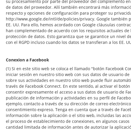
su procesamiento por parte del proveedor del complemento en 
de datos del proveedor. Allí también encontrará más informaci
respecto y opciones de configuración para proteger su privacid
http://www.google.de/intl/de/policies/privacy. Google también 
EE. UU. Para ello, hemos acordado con Google cláusulas contrac
han complementado de acuerdo con los requisitos actuales de 
protección de datos. Esto garantiza que se garantice un nivel 
con el RGPD incluso cuando los datos se transfieran a los EE. U
Conexion a Facebook
(1) Si en este sitio web se coloca el llamado "botón Facebook Con
iniciar sesión en nuestro sitio web con sus datos de usuario d
sobre sus actividades en nuestro sitio web puede fluir automát
través de Facebook Connect. En este sentido, al activar el botón
consentir expresamente el acceso a sus datos de usuario de Fa
publicación de información y actividades en su perfil de Faceboo
ejemplo, contacto a través de su dirección de correo electrónico)
consentimiento expreso. Tenga en cuenta que a través de Face
información sobre la aplicación o el sitio web, incluidas las acc
el proceso de establecimiento de conexiones, en algunos casos
cantidad limitada de información antes de autorizar la aplicación