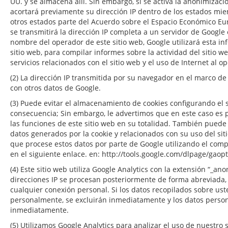
UU. y se almacena allí. Sin embargo, si se activa la anonimizació
acortará previamente su dirección IP dentro de los estados mi
otros estados parte del Acuerdo sobre el Espacio Económico Eu
se transmitirá la dirección IP completa a un servidor de Google e
nombre del operador de este sitio web, Google utilizará esta in
sitio web, para compilar informes sobre la actividad del sitio w
servicios relacionados con el sitio web y el uso de Internet al o
(2) La dirección IP transmitida por su navegador en el marco d
con otros datos de Google.
(3) Puede evitar el almacenamiento de cookies configurando el
consecuencia; Sin embargo, le advertimos que en este caso es p
las funciones de este sitio web en su totalidad. También puede
datos generados por la cookie y relacionados con su uso del siti
que procese estos datos por parte de Google utilizando el com
en el siguiente enlace. en: http://tools.google.com/dlpage/gaop
(4) Este sitio web utiliza Google Analytics con la extensión “_ano
direcciones IP se procesan posteriormente de forma abreviada,
cualquier conexión personal. Si los datos recopilados sobre us
personalmente, se excluirán inmediatamente y los datos person
inmediatamente.
(5) Utilizamos Google Analytics para analizar el uso de nuestro 