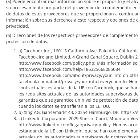
(5) Puede encontrar más información sobre el propósito y el alc
su procesamiento por parte del proveedor del complemento en 
de datos de estos proveedores que se proporcionan a continuac
información sobre sus derechos a este respecto y opciones de 
privacidad.
(6) Direcciones de los respectivos proveedores de complemento
protección de datos:
a) Facebook Inc., 1601 S California Ave, Palo Alto, Californ
Facebook Ireland Limited, 4 Grand Canal Square, Dublin 2,
http://www.facebook.com/policy.php; Más información sob
http://www.facebook.com/help/186325668085084,
http://www.facebook.com/about/privacy/your-info-on-othe
facebook.com/about/privacy/your-info#everyoneinfo. He
contractuales estándar de la UE con Facebook, que se 
los requisitos actuales de las autoridades supervisoras d
garantiza que se garantice un nivel de protección de dat
cuando los datos se transfieran a los EE. UU.
b) Xing AG, Gänsemarkt 43, 20354 Hamburgo, DE; https://
c) LinkedIn Corporation, 2029 Stierlin Court, Mountain View
http://www.linkedin.com/legal/privacy-policy. Hemos acor
estándar de la UE con LinkedIn, que se han complementad
actuales de las autoridades supervisoras de protección de