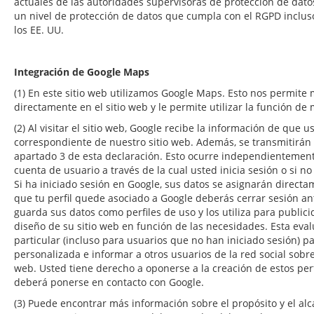
actuales de las autoridades supervisoras de protección de datos
un nivel de protección de datos que cumpla con el RGPD incluso
los EE. UU.
Integración de Google Maps
(1) En este sitio web utilizamos Google Maps. Esto nos permite 
directamente en el sitio web y le permite utilizar la función 
(2) Al visitar el sitio web, Google recibe la información de que
correspondiente de nuestro sitio web. Además, se transmitirán
apartado 3 de esta declaración. Esto ocurre independientemen
cuenta de usuario a través de la cual usted inicia sesión o si n
Si ha iniciado sesión en Google, sus datos se asignarán directa
que tu perfil quede asociado a Google deberás cerrar sesión ant
guarda sus datos como perfiles de uso y los utiliza para public
diseño de su sitio web en función de las necesidades. Esta eval
particular (incluso para usuarios que no han iniciado sesión) p
personalizada e informar a otros usuarios de la red social sobre
web. Usted tiene derecho a oponerse a la creación de estos perf
deberá ponerse en contacto con Google.
(3) Puede encontrar más información sobre el propósito y el alc