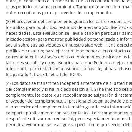
datos, ni conocemos el alcance total de la recopilación de dato
o los períodos de almacenamiento. Tampoco tenemos informació
datos recopilados por el proveedor del complemento.
(3) El proveedor del complemento guarda los datos recopilados 
los utiliza para publicidad, estudios de mercado y/o diseño de s
necesidades. Esta evaluación se lleva a cabo en particular (ta
iniciado sesión) para mostrar publicidad personalizada e inform
social sobre sus actividades en nuestro sitio web. Tiene derech
perfiles de usuario; para ejercerlo debe ponerse en contacto 
correspondiente. A través de los complementos te ofrecemos la
las redes sociales y otros usuarios para que Podemos mejorar n
interesante para usted como usuario. La base legal para el uso
6, apartado 1, frase 1, letra f del RGPD.
(4) Los datos se transmiten independientemente de si usted ti
del complemento y si ha iniciado sesión allí. Si ha iniciado sesi
complemento, los datos que recopilamos se asignarán directame
proveedor del complemento. Si presiona el botón activado y p.e. 
el proveedor del complemento también guarda esta información
comparte públicamente con sus contactos. Le recomendamos qu
después de utilizar una red social, pero especialmente antes de 
permitirá evitar que se le asigne su perfil con el proveedor de