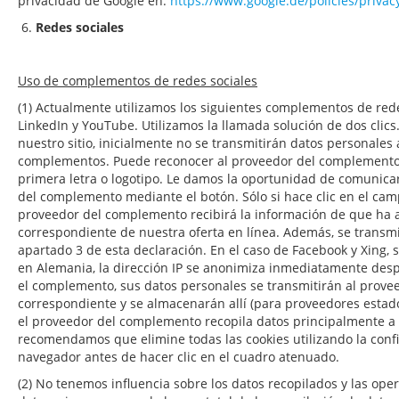
privacidad de Google en:
https://www.google.de/policies/privac
6.
Redes sociales
Uso de complementos de redes sociales
(1) Actualmente utilizamos los siguientes complementos de rede
LinkedIn y YouTube. Utilizamos la llamada solución de dos clics.
nuestro sitio, inicialmente no se transmitirán datos personales
complementos. Puede reconocer al proveedor del complemento 
primera letra o logotipo. Le damos la oportunidad de comunica
del complemento mediante el botón. Sólo si hace clic en el camp
proveedor del complemento recibirá la información de que ha a
correspondiente de nuestra oferta en línea. Además, se transm
apartado 3 de esta declaración. En el caso de Facebook y Xing,
en Alemania, la dirección IP se anonimiza inmediatamente despu
el complemento, sus datos personales se transmitirán al prov
correspondiente y se almacenarán allí (para proveedores esta
el proveedor del complemento recopila datos principalmente a t
recomendamos que elimine todas las cookies utilizando la conf
navegador antes de hacer clic en el cuadro atenuado.
(2) No tenemos influencia sobre los datos recopilados y las op