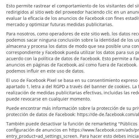
Esto permite rastrear el comportamiento de los visitantes del s
redirigidos al sitio web del proveedor haciendo clic en un anun
evaluar la eficacia de los anuncios de Facebook con fines estadí
mercado y optimizar futuras medidas publicitarias.
Para nosotros, como operadores de este sitio web, los datos re
podemos sacar ninguna conclusión sobre la identidad de los u
almacena y procesa los datos de modo que sea posible una cone
correspondiente y Facebook pueda utilizar los datos para sus pr
acuerdo con la política de datos de Facebook. Esto permite a Fa
anuncios en páginas de Facebook, así como fuera de Facebook. 
podemos influir en este uso de datos.
El uso de Facebook Pixel se basa en su consentimiento expreso 
apartado 1, letra a del RGPD a través del banner de cookies. La 
realización de medidas publicitarias efectivas, incluidas las red
puede revocarse en cualquier momento.
Puede encontrar más información sobre la protección de su pri
protección de datos de Facebook: https://de-de.facebook.com/a
También puede desactivar la función de remarketing "Públicos 
configuración de anuncios en https://www.facebook.com/ads/pr
entry_product=ad_settings_screen. Para hacer esto debes inicia